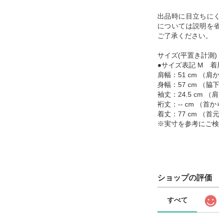
出品時に目立ちに
については説明を
ご了承ください。
サイズ(平置き計測)
●サイズ表記 M 着
肩幅：51 cm （
身幅：57 cm （
袖丈：24.5 cm
裄丈：-- cm （
着丈：77 cm （
※実寸を参考にご検
ショップの評価
すべて