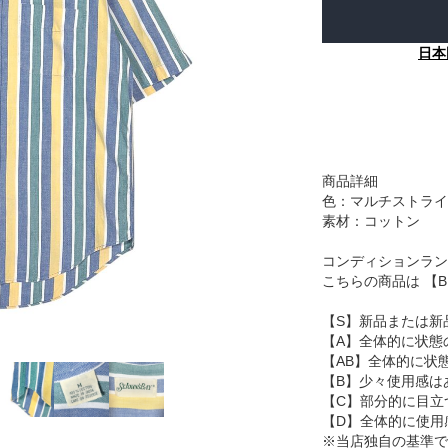
日本
商品詳細
色：マルチストライ
素材：コットン
コンディションラン
こちらの商品は 【
【S】新品または新
【A】全体的に状態
【AB】全体的に状
【B】少々使用感は
【C】部分的に目立
【D】全体的に使用
※当店独自の基準で