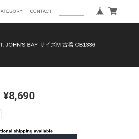
CATEGORY
CONTACT
HN'S BAY サイズM 古着 CB1336
¥8,690
tional shipping available