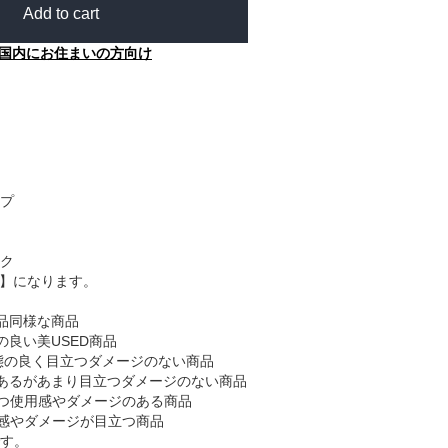
Add to cart
国内にお住まいの方向け
プ
ク
B】になります。
品同様な商品
の良い美USED商品
態の良く目立つダメージのない商品
あるがあまり目立つダメージのない商品
つ使用感やダメージのある商品
感やダメージが目立つ商品
す。