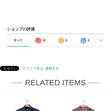
ショップの評価
すべて
32
0
0
アプリで見る
通報する
RELATED ITEMS