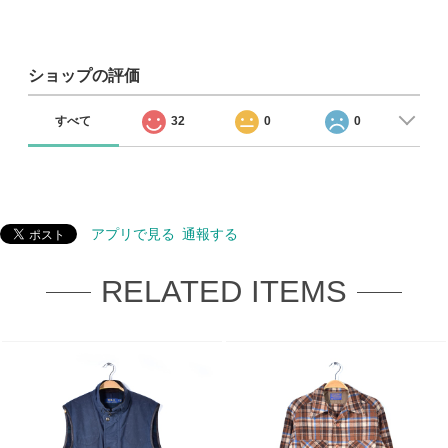
ショップの評価
すべて
32
0
0
アプリで見る
通報する
RELATED ITEMS