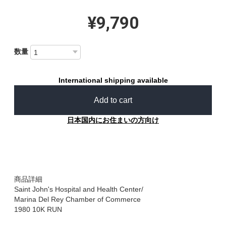
¥9,790
数量
International shipping available
Add to cart
日本国内にお住まいの方向け
商品詳細
Saint John's Hospital and Health Center/
Marina Del Rey Chamber of Commerce
1980 10K RUN