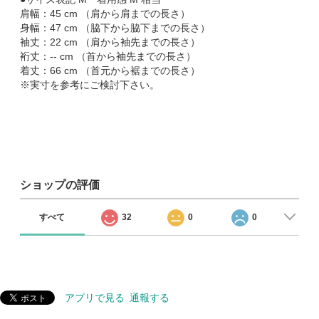
肩幅：45 cm （肩から肩までの長さ）
身幅：47 cm （脇下から脇下までの長さ）
袖丈：22 cm （肩から袖先までの長さ）
裄丈：-- cm （首から袖先までの長さ）
着丈：66 cm （首元から裾までの長さ）
※実寸を参考にご検討下さい。
ショップの評価
すべて
32
0
0
アプリで見る
通報する