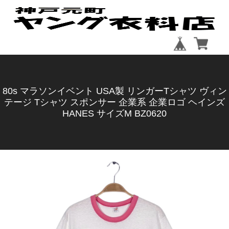
80s マラソンイベント USA製 リンガーTシャツ ヴィン
テージ Tシャツ スポンサー 企業系 企業ロゴ ヘインズ
HANES サイズM BZ0620