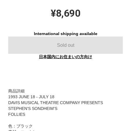
¥8,690
International shipping available
Sold out
日本国内にお住まいの方向け
商品詳細
1993 JUNE 18 - JULY 18
DAVIS MUSICAL THEATRE COMPANY PRESENTS
STEPHEN'S SONDHEIM'S
FOLLIES
色：ブラック