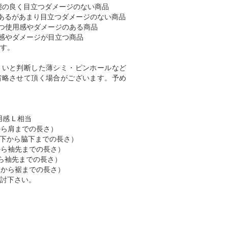
態の良く目立つダメージのない商品
あるがあまり目立つダメージのない商品
つ使用感やダメージのある商品
感やダメージが目立つ商品
す。
くいと判断した薄シミ・ピンホールなど
省略させて頂く場合がございます。予め
感 L 相当
肩から肩までの長さ）
 （脇下から脇下までの長さ）
肩から袖先までの長さ）
首から袖先までの長さ）
首元から裾までの長さ）
討下さい。