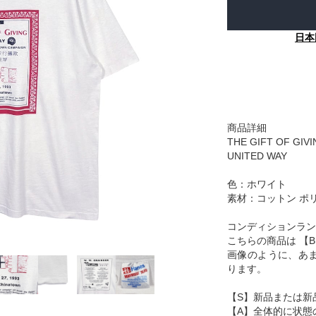
日本
商品詳細
THE GIFT OF GIV
UNITED WAY
色：ホワイト
素材：コットン ポ
コンディションラン
こちらの商品は 【
画像のように、あ
ります。
【S】新品または新
【A】全体的に状態