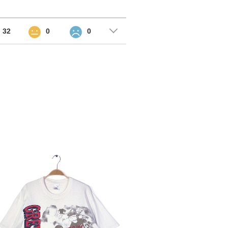
32
0
0