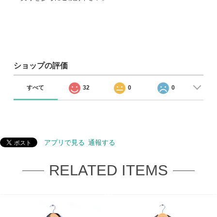
ショップの評価
すべて
32
0
0
アプリで見る
通報する
RELATED ITEMS