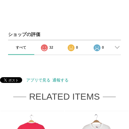
ショップの評価
すべて
32
0
0
アプリで見る
通報する
RELATED ITEMS