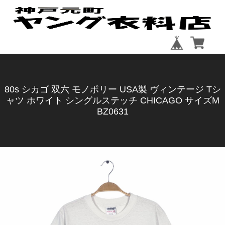
80s シカゴ 双六 モノポリー USA製 ヴィンテージ Tシ
ャツ ホワイト シングルステッチ CHICAGO サイズM
BZ0631