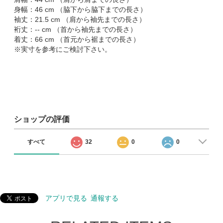
身幅：46 cm （脇下から脇下までの長さ）
袖丈：21.5 cm （肩から袖先までの長さ）
裄丈：-- cm （首から袖先までの長さ）
着丈：66 cm （首元から裾までの長さ）
※実寸を参考にご検討下さい。
ショップの評価
すべて
32
0
0
アプリで見る
通報する