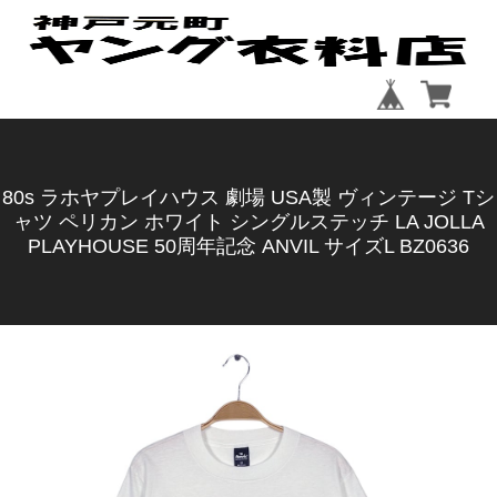
80s ラホヤプレイハウス 劇場 USA製 ヴィンテージ Tシ
ャツ ペリカン ホワイト シングルステッチ LA JOLLA
PLAYHOUSE 50周年記念 ANVIL サイズL BZ0636