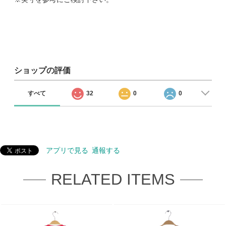
ショップの評価
すべて
32
0
0
アプリで見る
通報する
RELATED ITEMS