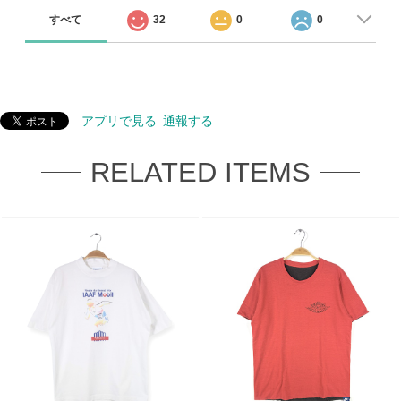
すべて
32
0
0
アプリで見る
通報する
RELATED ITEMS