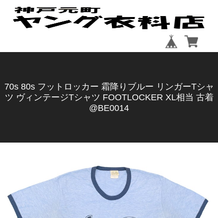
70s 80s フットロッカー 霜降りブルー リンガーTシャ
ツ ヴィンテージTシャツ FOOTLOCKER XL相当 古着
@BE0014