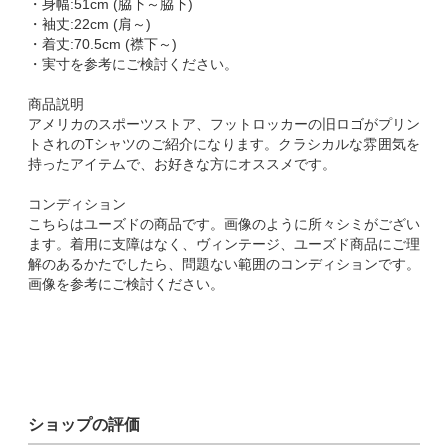
・身幅:51cm (脇下～脇下)
・袖丈:22cm (肩～)
・着丈:70.5cm (襟下～)
・実寸を参考にご検討ください。
商品説明
アメリカのスポーツストア、フットロッカーの旧ロゴがプリン
トされのTシャツのご紹介になります。クラシカルな雰囲気を
持ったアイテムで、お好きな方にオススメです。
コンディション
こちらはユーズドの商品です。画像のように所々シミがござい
ます。着用に支障はなく、ヴィンテージ、ユーズド商品にご理
解のあるかたでしたら、問題ない範囲のコンディションです。
画像を参考にご検討ください。
ショップの評価