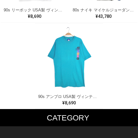
90s リーボック USA製 ヴィンテージTシャツ IAAFグランプリファイナル IAAF MOBIL ホワイト 陸上 NIKE メンズL 古着 @BE0028
80s ナイキ マイケルジョーダン USA製 ヴィンテージTシャツ 紺タグ ウイングロゴ リバーシブルTシャツ 赤黒 NIKE メンズL 古着 @BE0029
¥8,690
¥43,780
90s アンブロ USA製 ヴィンテージ Tシャツ タイコーズブルー シングステッチ UMBRO メンズL 古着 BE0032
¥8,690
CATEGORY
MUSIC TEE
T-SHIRTS
ROCK
MOVIE / TV