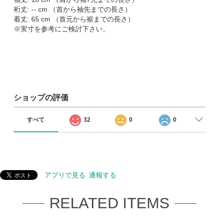
裄丈: -- cm （首から袖先までの長さ）
着丈: 65 cm （首元から裾までの長さ）
※実寸を参考にご検討下さい。
ショップの評価
すべて
32
0
0
アプリで見る
通報する
RELATED ITEMS