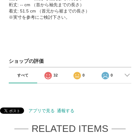
裄丈: -- cm （首から袖先までの長さ）
着丈: 51.5 cm （首元から裾までの長さ）
※実寸を参考にご検討下さい。
ショップの評価
すべて
32
0
0
アプリで見る
通報する
RELATED ITEMS