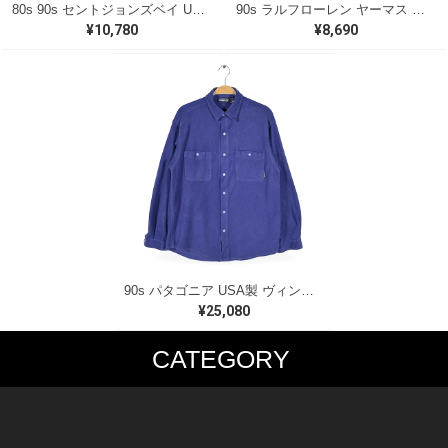
80s 90s セントジョンズベイ USA製 ヴィンテージ ヘリンボーンシャツ 長袖シャツ ST. JOHN'S BAY サイズXL 古着 CA1512
90s ラルフローレン ヤーマス ボタンダウンシャツ ヘリンボーン生地 ホワイト 白同色ポニー ワンポイントロゴ 長袖シャツ RALPH LAUREN YARMOUTH サイズL相当 古着 CA1539
¥10,780
¥8,690
90s パタゴニア USA製 ヴィンテージ フリースオーバーシャツ パープル シンチラ PATAGONIA サイズM CA1566
¥25,080
CATEGORY
MUSIC TEE
T-SHIRTS
ROCK
MOVIE / TV
HARD ROCK / METAL
CHARACTER