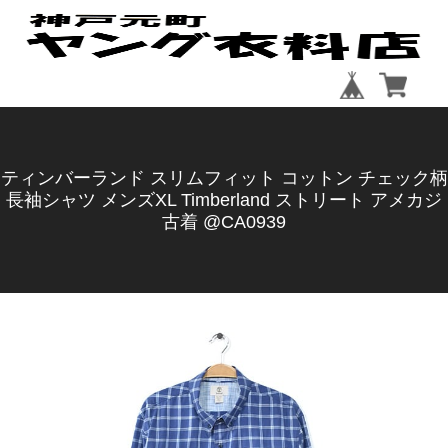
ティンバーランド スリムフィット コットン チェック柄
長袖シャツ メンズXL Timberland ストリート アメカジ
古着 @CA0939