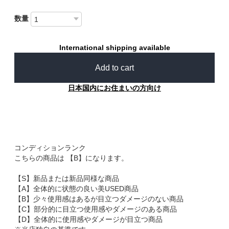
数量
International shipping available
Add to cart
日本国内にお住まいの方向け
コンディションランク
こちらの商品は 【B】になります。
【S】新品または新品同様な商品
【A】全体的に状態の良い美USED商品
【B】少々使用感はあるが目立つダメージのない商品
【C】部分的に目立つ使用感やダメージのある商品
【D】全体的に使用感やダメージが目立つ商品