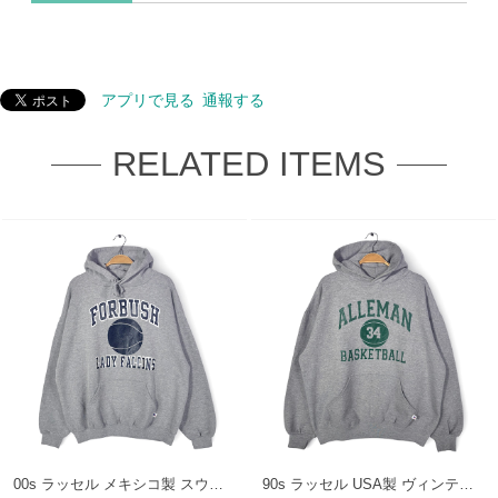
アプリで見る
通報する
RELATED ITEMS
00s ラッセル メキシコ製 スウェットパーカー カレッジ 3段プリント グレー RUSSELL メンズXL 古着 CG0471
90s ラッセル USA製 ヴィンテージ スウェットパーカー カレッジ 3段プリント グレー RUSSELL メンズXL 古着 CG0473