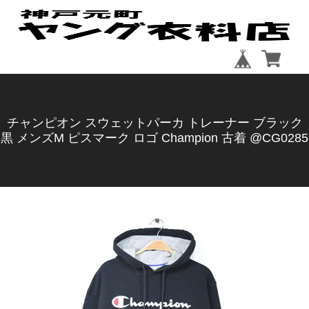
チャンピオン スウェットパーカ トレーナー ブラック
黒 メンズM ピスマーク ロゴ Champion 古着 @CG0285