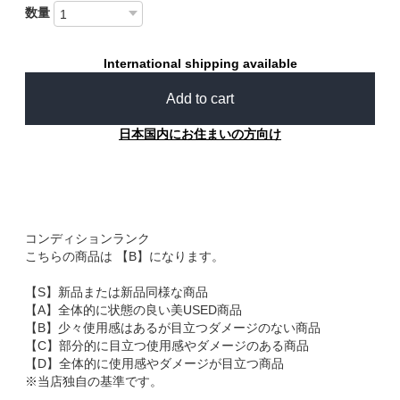
数量
International shipping available
Add to cart
日本国内にお住まいの方向け
コンディションランク
こちらの商品は 【B】になります。
【S】新品または新品同様な商品
【A】全体的に状態の良い美USED商品
【B】少々使用感はあるが目立つダメージのない商品
【C】部分的に目立つ使用感やダメージのある商品
【D】全体的に使用感やダメージが目立つ商品
※当店独自の基準です。