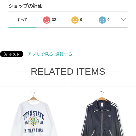
ショップの評価
すべて
32
0
0
アプリで見る
通報する
RELATED ITEMS