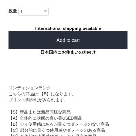
数量
International shipping available
Add to cart
日本国内にお住まいの方向け
コンディションランク
こちらの商品は 【B】になります。
プリント剥がれがみられます。
【S】新品または新品同様な商品
【A】全体的に状態の良い美USED商品
【B】少々使用感はあるが目立つダメージのない商品
【C】部分的に目立つ使用感やダメージのある商品