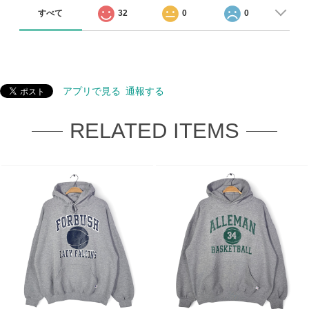
すべて
32
0
0
アプリで見る
通報する
RELATED ITEMS