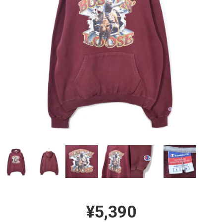
¥5,390