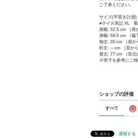
ご了承ください。
サイズ(平置き計測)
●サイズ表記 XL 着
肩幅: 52.5 cm
身幅: 58.5 cm
袖丈: 20 cm （
裄丈: -- cm （
着丈: 77 cm （
※実寸を参考にご検
ショップの評価
すべて
通報する