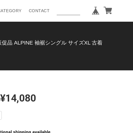
CATEGORY
CONTACT
品 ALPINE 袖裾シングル サイズXL 古着
¥14,080
tional shipping available