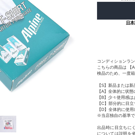
日本
コンディションラン
こちらの商品は 【
検品のため、一度箱
【S】新品または新
【A】全体的に状態
【B】少々使用感は
【C】部分的に目立
【D】全体的に使用
※当店独自の基準で
出品時に目立ちに
については説明を