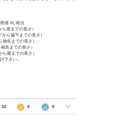
用感 XL 相当
 （肩から肩までの長さ）
 （脇下から脇下までの長さ）
肩から袖先までの長さ）
首から袖先までの長さ）
首元から裾までの長さ）
討下さい。
32
0
0