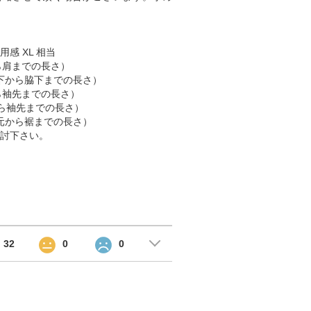
用感 XL 相当
肩から肩までの長さ）
 （脇下から脇下までの長さ）
肩から袖先までの長さ）
首から袖先までの長さ）
 （首元から裾までの長さ）
討下さい。
32
0
0