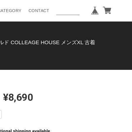
CATEGORY
CONTACT
COLLEAGE HOUSE メンズXL 古着
¥8,690
tional shipping available