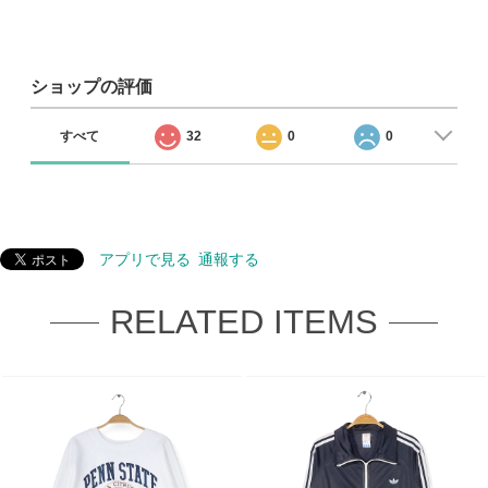
ショップの評価
すべて
32
0
0
アプリで見る
通報する
RELATED ITEMS