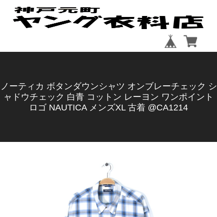
ノーティカ ボタンダウンシャツ オンブレーチェック シ
ャドウチェック 白青 コットン レーヨン ワンポイント
ロゴ NAUTICA メンズXL 古着 @CA1214