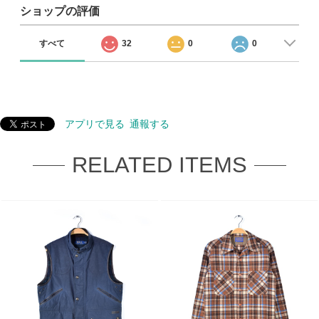
ショップの評価
すべて
32
0
0
アプリで見る
通報する
RELATED ITEMS