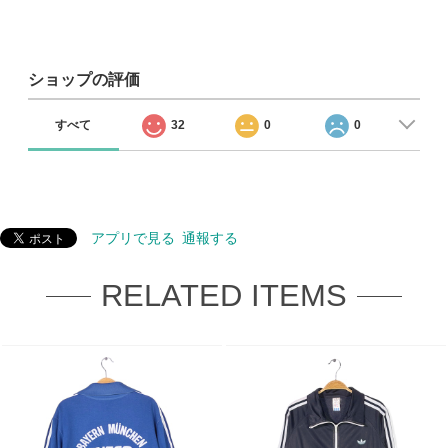
ショップの評価
すべて
32
0
0
アプリで見る
通報する
RELATED ITEMS