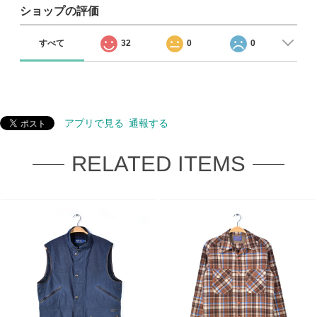
ショップの評価
すべて
32
0
0
アプリで見る
通報する
RELATED ITEMS