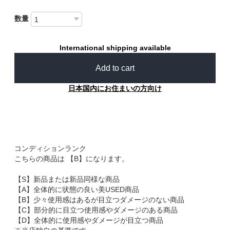
数量
International shipping available
Add to cart
日本国内にお住まいの方向け
コンディションランク
こちらの商品は 【B】になります。
【S】新品または新品同様な商品
【A】全体的に状態の良い美USED商品
【B】少々使用感はあるが目立つダメージのない商品
【C】部分的に目立つ使用感やダメージのある商品
【D】全体的に使用感やダメージが目立つ商品