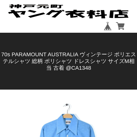
70s PARAMOUNT AUSTRALIA ヴィンテージ ポリエス
テルシャツ 総柄 ポリシャツ ドレスシャツ サイズM相
当 古着 @CA1348