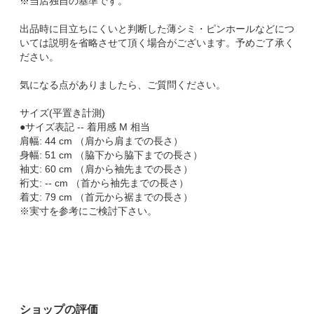
※当店独自の基準です。
出品時に目立ちにくいと判断した薄シミ・ピンホールなどにつ
いては説明を省略させて頂く場合がございます。予めご了承く
ださい。
気になる点がありましたら、ご質問ください。
サイズ(平置き計測)
●サイズ表記 -- 着用感 M 相当
肩幅: 44 cm （肩から肩までの長さ）
身幅: 51 cm （脇下から脇下までの長さ）
袖丈: 60 cm （肩から袖先までの長さ）
裄丈: -- cm （首から袖先までの長さ）
着丈: 79 cm （首元から裾までの長さ）
※実寸を参考にご検討下さい。
ショップの評価