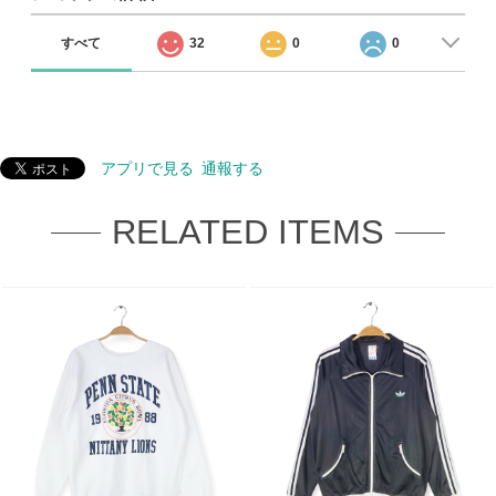
すべて
32
0
0
アプリで見る
通報する
RELATED ITEMS