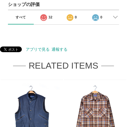
ショップの評価
すべて
32
0
0
アプリで見る
通報する
RELATED ITEMS