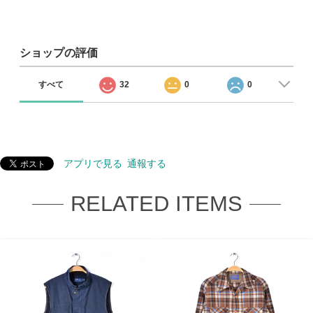
ショップの評価
すべて
32
0
0
アプリで見る
通報する
RELATED ITEMS