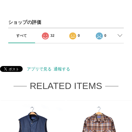
ショップの評価
すべて
32
0
0
アプリで見る
通報する
RELATED ITEMS