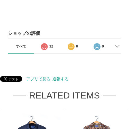
ショップの評価
すべて
32
0
0
アプリで見る
通報する
RELATED ITEMS