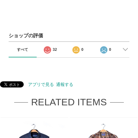
ショップの評価
すべて
32
0
0
アプリで見る
通報する
RELATED ITEMS