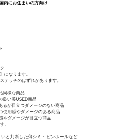
国内にお住まいの方向け
ク
ク
B】になります。
ステッチのはずれがあります。
品同様な商品
の良い美USED商品
あるが目立つダメージのない商品
つ使用感やダメージのある商品
感やダメージが目立つ商品
す。
くいと判断した薄シミ・ピンホールなど