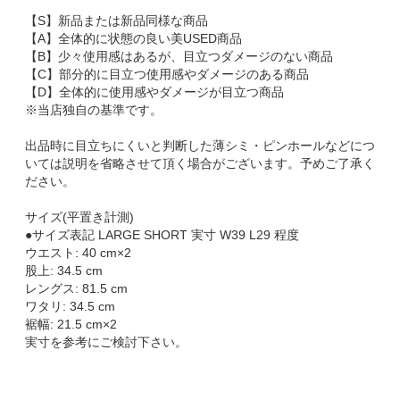
【S】新品または新品同様な商品
【A】全体的に状態の良い美USED商品
【B】少々使用感はあるが、目立つダメージのない商品
【C】部分的に目立つ使用感やダメージのある商品
【D】全体的に使用感やダメージが目立つ商品
※当店独自の基準です。
出品時に目立ちにくいと判断した薄シミ・ピンホールなどにつ
いては説明を省略させて頂く場合がございます。予めご了承く
ださい。
サイズ(平置き計測)
●サイズ表記 LARGE SHORT 実寸 W39 L29 程度
ウエスト: 40 cm×2
股上: 34.5 cm
レングス: 81.5 cm
ワタリ: 34.5 cm
裾幅: 21.5 cm×2
実寸を参考にご検討下さい。