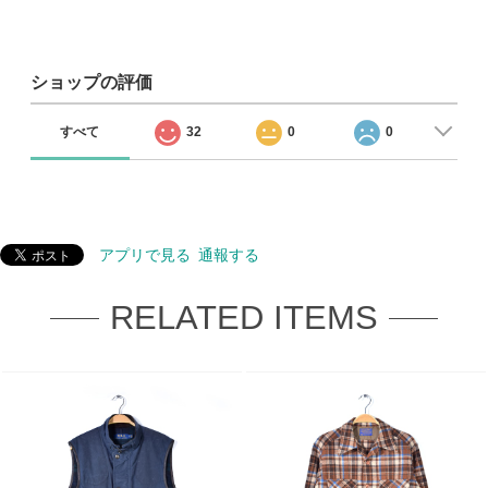
ショップの評価
すべて
32
0
0
アプリで見る
通報する
RELATED ITEMS