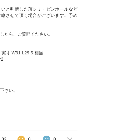
くいと判断した薄シミ・ピンホールなど
省略させて頂く場合がございます。予め
したら、ご質問ください。
 実寸 W31 L29.5 相当
×2
下さい。
32
0
0