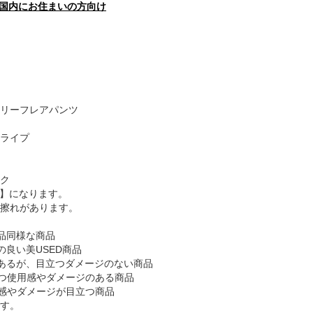
国内にお住まいの方向け
 ヒッコリーフレアパンツ
ライプ
ク
B】になります。
擦れがあります。
品同様な商品
の良い美USED商品
あるが、目立つダメージのない商品
つ使用感やダメージのある商品
感やダメージが目立つ商品
す。