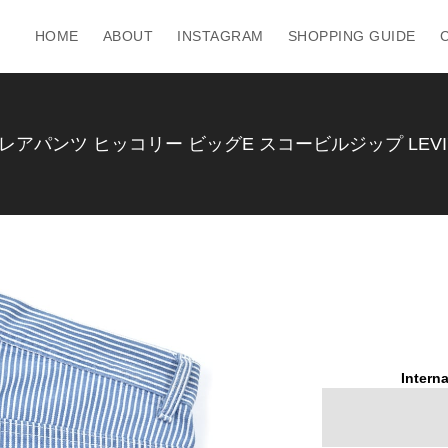
HOME
ABOUT
INSTAGRAM
SHOPPING GUIDE
レアパンツ ヒッコリー ビッグE スコービルジップ LEVI'S
Interna