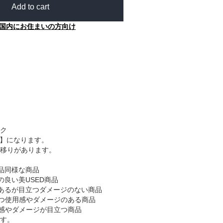
Add to cart
国内にお住まいの方向け
ク
B】になります。
移りがあります。
品同様な商品
の良い美USED商品
あるが目立つダメージのない商品
つ使用感やダメージのある商品
感やダメージが目立つ商品
す。