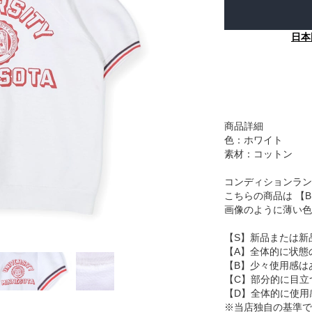
日本
商品詳細
色：ホワイト
素材：コットン
コンディションラン
こちらの商品は 【
画像のように薄い色
【S】新品または新
【A】全体的に状態
【B】少々使用感は
【C】部分的に目立
【D】全体的に使用
※当店独自の基準で