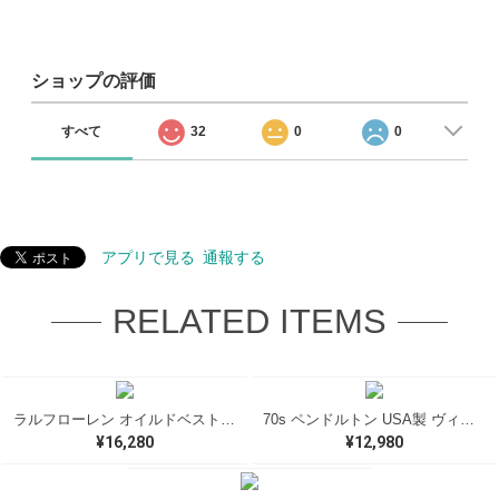
ショップの評価
すべて
32
0
0
アプリで見る
通報する
RELATED ITEMS
ラルフローレン オイルドベスト パイピング ブラックウォッチ 紺 ネイビー RALPH LAUREN サイズM 古着 @CJ0107
70s ペンドルトン USA製 ヴィンテージウールシャツ オープンカラー 開襟シャツ PENDLETON メンズS 古着 @CA1429
¥16,280
¥12,980