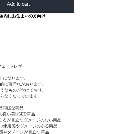
Add to cart
国内にお住まいの方向け
ウェードレザー
】になります。
的に薄汚れがあります。
うなものが付けており、
らなくなっています。
品同様な商品
の良い美USED商品
あるが目立つダメージのない商品
つ使用感やダメージのある商品
感やダメージが目立つ商品