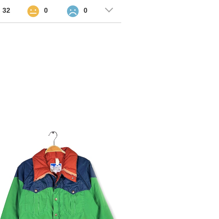
32
0
0