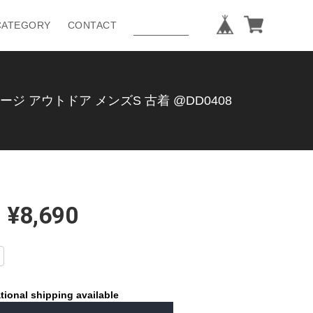
CATEGORY
CONTACT
ジ アウトドア メンズS 古着 @DD0408
¥8,690
tional shipping available