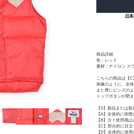
日本
商品詳細
色：レッド
素材：ナイロン ス
こちらの商品は【C
画像のように、全体
また襟にピンズのよ
トップボタンが閉ま
【S】新品または新
【A】全体的に状態
【B】少々使用感は
【C】部分的に目立
【D】全体的に使用