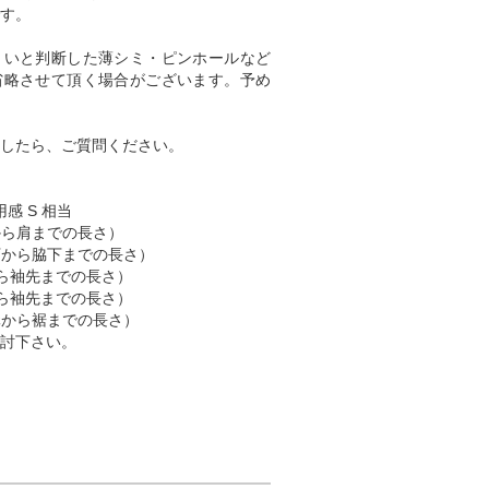
す。
くいと判断した薄シミ・ピンホールなど
省略させて頂く場合がございます。予め
したら、ご質問ください。
感 S 相当
肩から肩までの長さ）
脇下から脇下までの長さ）
肩から袖先までの長さ）
首から袖先までの長さ）
首元から裾までの長さ）
討下さい。