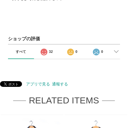
ショップの評価
すべて
32
0
0
アプリで見る
通報する
RELATED ITEMS