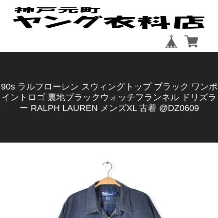
90s ラルフローレン スウィングトップ ブラック ワンポ
イントロゴ 裏地ブラックウォッチフランネル ドリズラ
ー RALPH LAUREN メンズXL 古着 @DZ0609