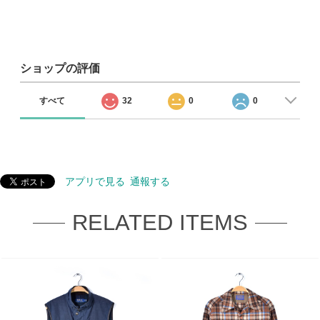
ショップの評価
すべて
32
0
0
アプリで見る
通報する
RELATED ITEMS