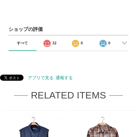
ショップの評価
すべて
32
0
0
アプリで見る
通報する
RELATED ITEMS