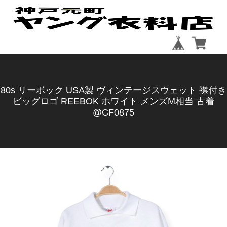
80s リーボック USA製 ヴィンテージスウェット 襟付き
ビッグロゴ REEBOK ホワイト メンズM相当 古着
@CF0875