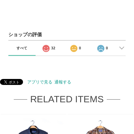
ショップの評価
すべて
32
0
0
アプリで見る
通報する
RELATED ITEMS