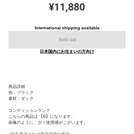
¥11,880
International shipping available
Sold out
日本国内にお住まいの方向け
商品詳細
色：ブラック
素材：ダック
コンディションランク
こちらの商品は 【B】になります。
画像のように、少々使用感がございます。