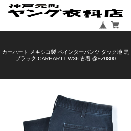
カーハート メキシコ製 ペインターパンツ ダック地 黒
ブラック CARHARTT W36 古着 @EZ0800