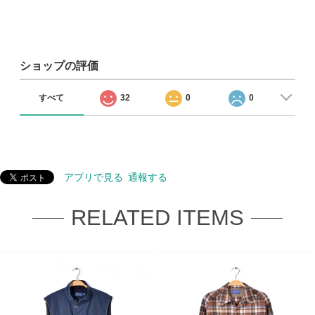
ショップの評価
すべて
32
0
0
アプリで見る
通報する
RELATED ITEMS