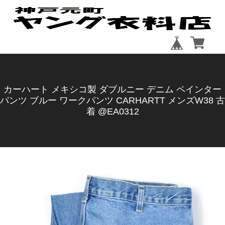
カーハート メキシコ製 ダブルニー デニム ペインター
パンツ ブルー ワークパンツ CARHARTT メンズW38 古
着 @EA0312