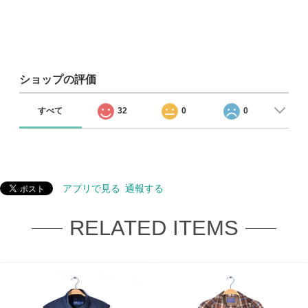
ショップの評価
すべて
32
0
0
アプリで見る
通報する
RELATED ITEMS