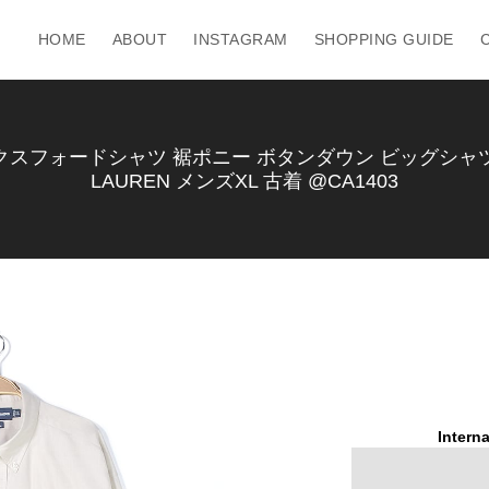
HOME
ABOUT
INSTAGRAM
SHOPPING GUIDE
クスフォードシャツ 裾ポニー ボタンダウン ビッグシャツ ベージ
LAUREN メンズXL 古着 @CA1403
Interna