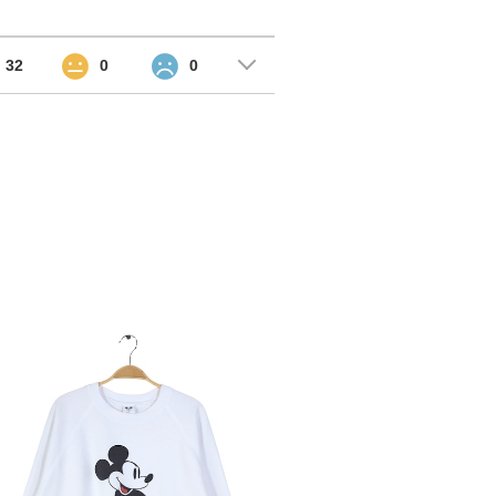
32
0
0