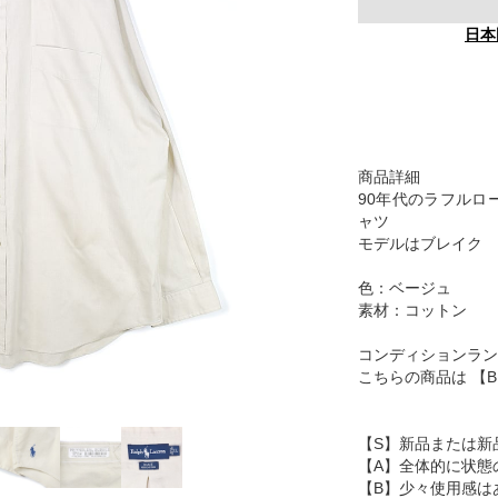
日本
商品詳細
90年代のラフルロ
ャツ
モデルはブレイク
色：ベージュ
素材：コットン
コンディションラン
こちらの商品は 【
【S】新品または新
【A】全体的に状態
【B】少々使用感は