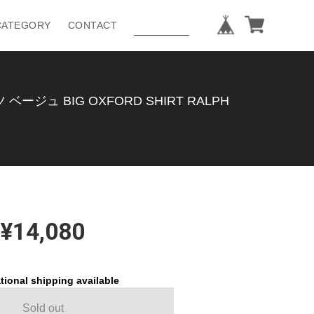
CATEGORY
CONTACT
ュ BIG OXFORD SHIRT RALPH
¥14,080
tional shipping available
Sold out