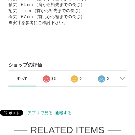
袖丈：64 cm （肩から袖先までの長さ）
裄丈：-- cm （首から袖先までの長さ）
着丈：67 cm （首元から裾までの長さ）
※実寸を参考にご検討下さい。
ショップの評価
すべて
32
0
0
アプリで見る
通報する
RELATED ITEMS