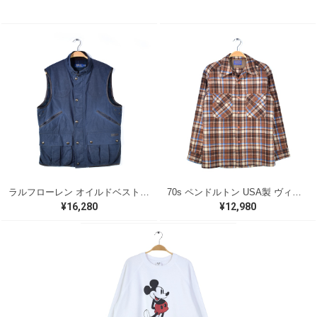
ラルフローレン オイルドベスト パイピング ブラックウォッチ 紺 ネイビー RALPH LAUREN サイズM 古着 @CJ0107
70s ペンドルトン USA製 ヴィンテージウールシャツ オープンカラー 開襟シャツ PENDLETON メンズS 古着 @CA1429
¥16,280
¥12,980