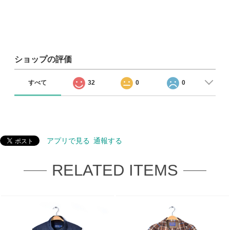
ショップの評価
すべて
32
0
0
アプリで見る
通報する
RELATED ITEMS