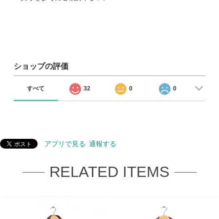
ショップの評価
すべて
32
0
0
アプリで見る
通報する
RELATED ITEMS