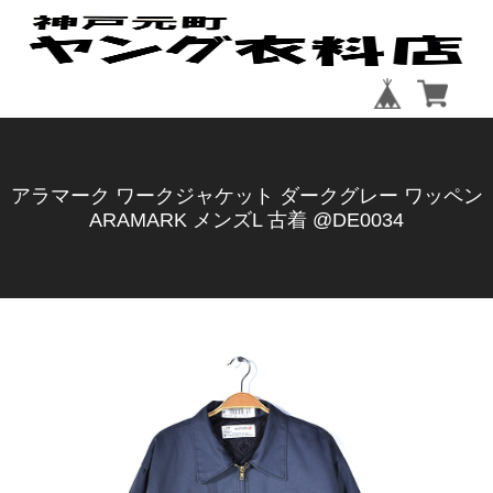
アラマーク ワークジャケット ダークグレー ワッペン
ARAMARK メンズL 古着 @DE0034