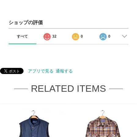
ショップの評価
すべて
32
0
0
アプリで見る
通報する
RELATED ITEMS