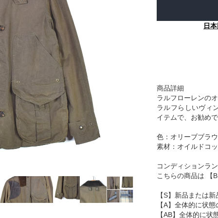
日本
商品詳細
ラルフローレンのオ
ラルフらしいヴィ
イテムで、お勧めで
色：オリーブブラウ
素材：オイルドコッ
コンディションラン
こちらの商品は 【
【S】新品または新
【A】全体的に状態
【AB】全体的に状