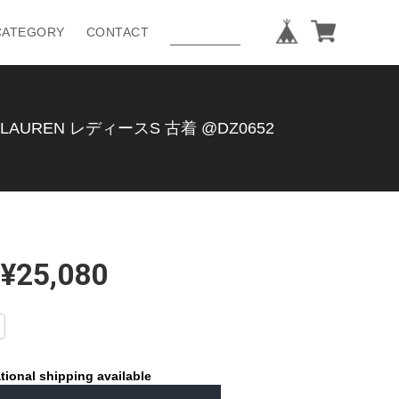
CATEGORY
CONTACT
REN レディースS 古着 @DZ0652
¥25,080
tional shipping available