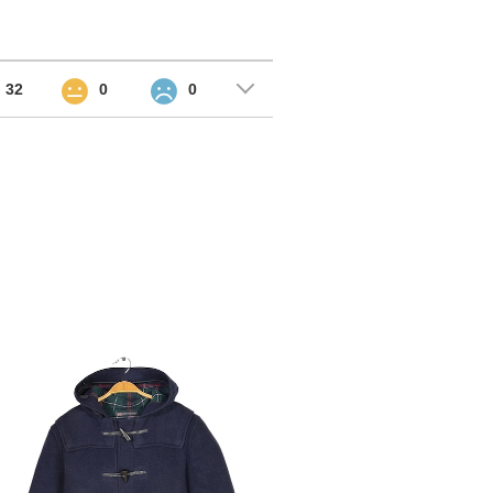
32
0
0