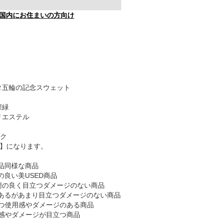
国内にお住まいの方向け
ンタ五輪の記念スウェット
深緑
リエステル
ク
B】になります。
品同様な商品
の良い美USED商品
態の良く目立つダメージのない商品
あるがあまり目立つダメージのない商品
つ使用感やダメージのある商品
感やダメージが目立つ商品