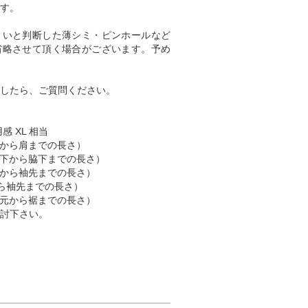
す。
くいと判断した薄シミ・ピンホールなど
省略させて頂く場合がございます。予め
したら、ご質問ください。
感 XL 相当
（肩から肩までの長さ）
 （脇下から脇下までの長さ）
 （肩から袖先までの長さ）
首から袖先までの長さ）
 （首元から裾までの長さ）
討下さい。