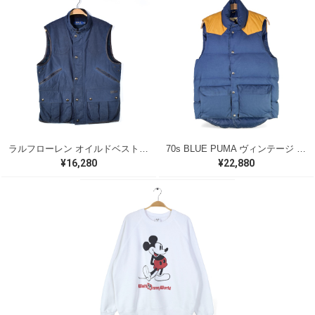
ラルフローレン オイルドベスト パイピング ブラックウォッチ 紺 ネイビー RALPH LAUREN サイズM 古着 @CJ0107
70s BLUE PUMA ヴィンテージ ダウンべスト ウエスタンヨーク ネイビー イエロー サイズS 古着 DD0467
¥16,280
¥22,880