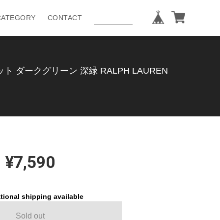
CATEGORY
CONTACT
ダークグリーン 深緑 RALPH LAUREN
¥7,590
tional shipping available
Sold out