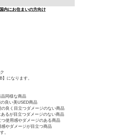
国内にお住まいの方向け
ク
AB】になります。
新品同様な商品
態の良い美USED商品
態の良く目立つダメージのない商品
感はあるが目立つダメージのない商品
目立つ使用感やダメージのある商品
使用感やダメージが目立つ商品
す。